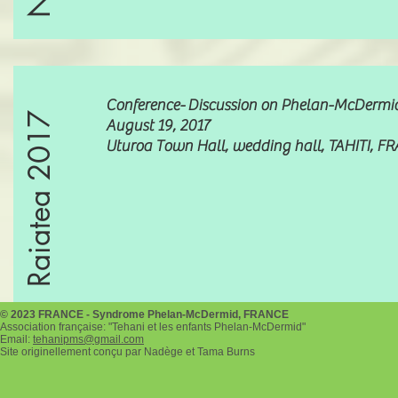
Conference-
Discussion on Phelan-McDermid
Raiatea 2017
August 19, 2017
Uturoa Town Hall, wedding hall, TAHITI, F
© 2023 FRANCE - Syndrome Phelan-McDermid, FRANCE
Association française: "Tehani et les enfants Phelan-McDermid"
Email:
tehanipms@gmail.com
Site originellement conçu par Nadège et Tama Burns