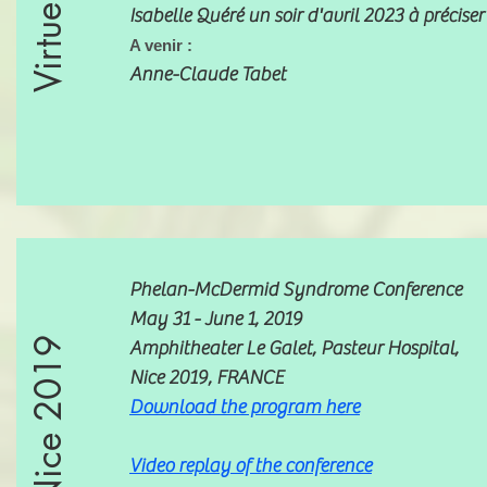
Isabelle Quéré un soir d'avril 2023 à préci
A venir :
Anne-Claude Tabet
Phelan-McDermid Syndrome Conference
May 31 - June 1, 2019
Nice 2019
Amphitheater Le Galet, Pasteur Hospital,
Nice 2019, FRANCE
Download the program here
Video replay of the conference