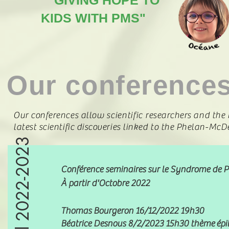
"GIVING HOPE TO
KIDS WITH PMS"
Our conference
Our conferences allow
scientific
researchers and the
latest scientific discoveries linked to the Phelan-McD
Virtuel 2022-2023
Conférence seminaires sur le Syndrome de
À partir d'Octobre 2022
Thomas Bourgeron 16/12/2022 19h30
Béatrice Desnous 8/2/2023 15h30 thème
épi