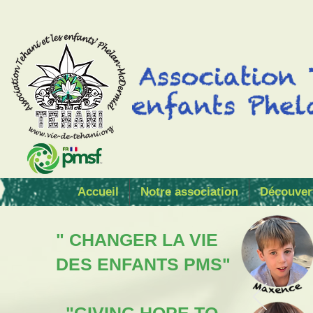
Accueil
Notre association
Découver
" CHANGER LA VIE
DES ENFANTS PMS"