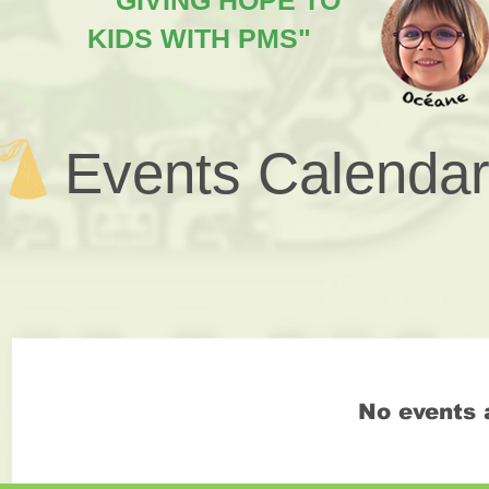
"GIVING HOPE TO
KIDS WITH PMS"
Events Calenda
No events 