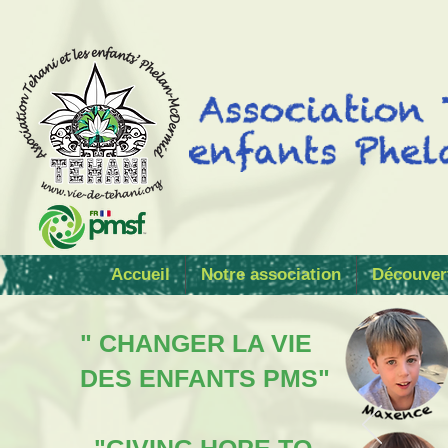
Accueil
Notre association
Découver
" CHANGER LA VIE
DES ENFANTS PMS"