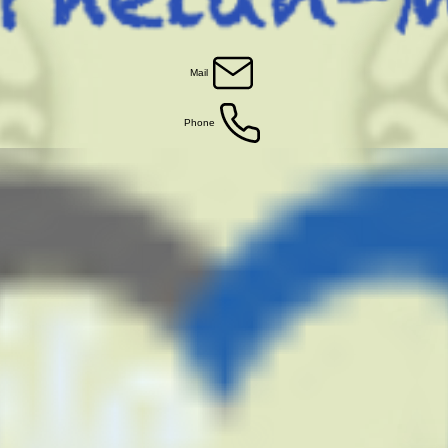
Mail
Phone