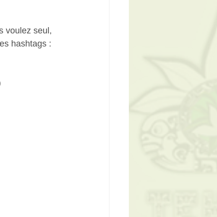
s voulez seul, 
es hashtags :  
)