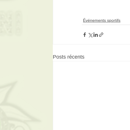
Événements sportifs
Posts récents