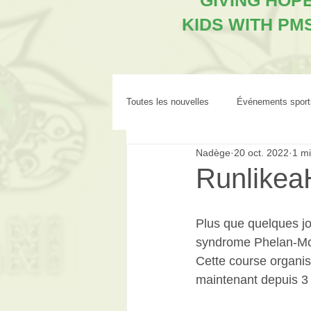
"GIVING HOP
KIDS WITH PM
Toutes les nouvelles
Événements sport
Nadège
20 oct. 2022
1 mi
Runlikea
Plus que quelques jou
syndrome Phelan-M
Cette course organis
maintenant depuis 3 an