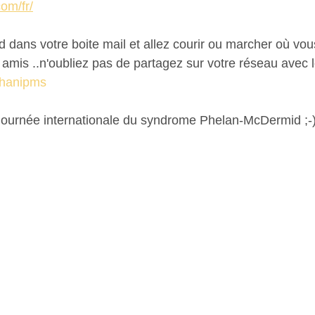
com/fr/
 dans votre boite mail et allez courir ou marcher où vou
 amis ..n'oubliez pas de partagez sur votre réseau avec l
ehanipms
 journée internationale du syndrome Phelan-McDermid ;-