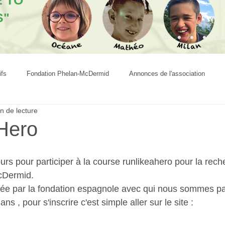
E TO
S"
ifs
Fondation Phelan-McDermid
Annonces de l'association
n de lecture
Hero
rs pour participer à la course runlikeahero pour la reche
cDermid.
ée par la fondation espagnole avec qui nous sommes par
s , pour s'inscrire c'est simple aller sur le site : 