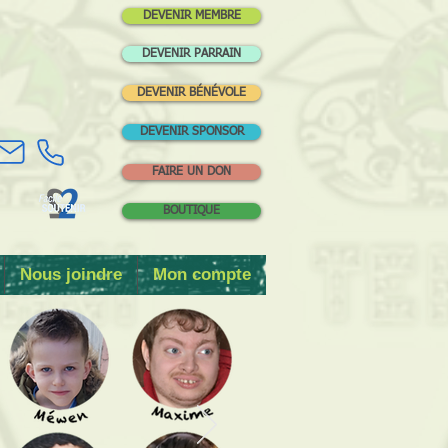
DEVENIR MEMBRE
DEVENIR PARRAIN
DEVENIR BÉNÉVOLE
DEVENIR SPONSOR
FAIRE UN DON
BOUTIQUE
Nous joindre
Mon compte