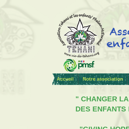
Accueil
Notre association
" CHANGER LA
DES ENFANTS