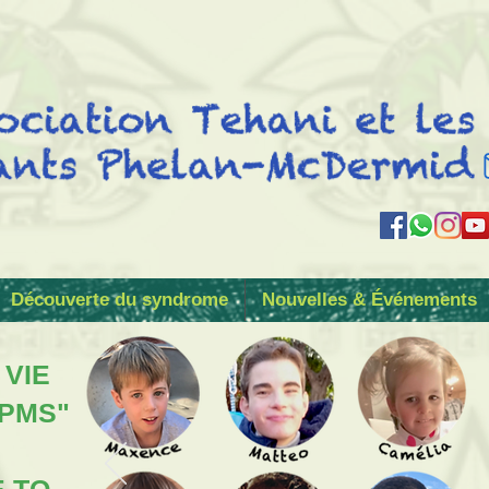
Découverte du syndrome
Nouvelles & Événements
 VIE
 PMS"