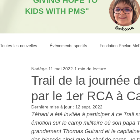
"GIVING HOPE TO
KIDS WITH PMS"
Toutes les nouvelles
Événements sportifs
Fondation Phelan-Mc
Nadège
11 mai 2022
1 min de lecture
Trail de la journée 
par le 1er RCA à C
Dernière mise à jour :
12 sept. 2022
Téhani a été invitée à participer à ce Trail
émotion sur le camp militaire où son papa T
grandement Thomas Guirard et le capitaine C
des blessés ainsi que le chef de corps. Je t