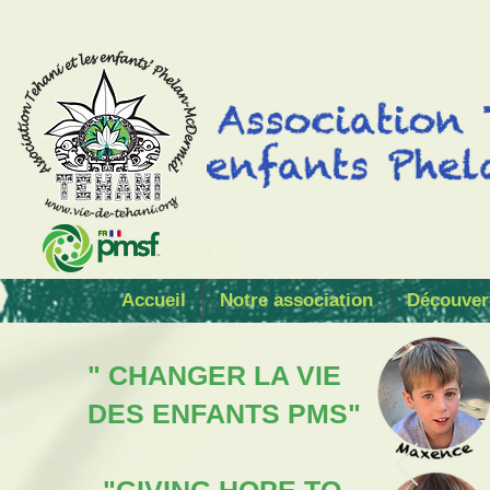
Accueil
Notre association
Découver
" CHANGER LA VIE
DES ENFANTS PMS"