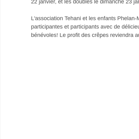
22 janvier, et les doubles le dimanche 23 jan
L'association Tehani et les enfants Phelan-
participantes et participants avec de délic
bénévoles! Le profit des crêpes reviendra au 