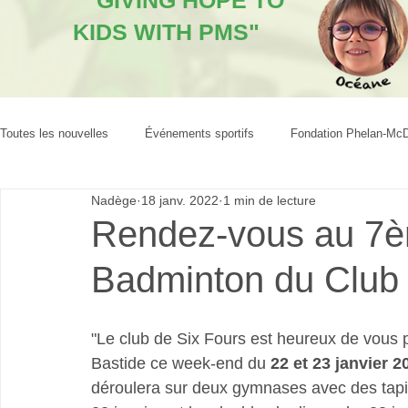
"GIVING HOPE TO
KIDS WITH PMS"
Toutes les nouvelles
Événements sportifs
Fondation Phelan-Mc
Nadège
18 janv. 2022
1 min de lecture
Rendez-vous au 7è
Badminton du Club 
"Le club de Six Fours est heureux de vous 
Bastide ce week-end du 
22 et 23 janvier 2
déroulera sur deux gymnases avec des tapis