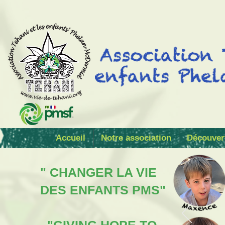
Accueil
Notre association
Découver
" CHANGER LA VIE
DES ENFANTS PMS"