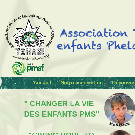
Accueil
Notre association
Découver
" CHANGER LA VIE
DES ENFANTS PMS"