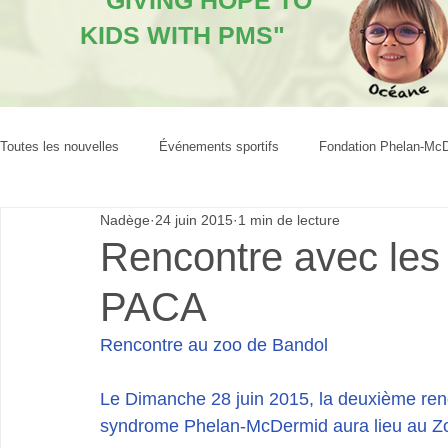
"GIVING HOPE TO
KIDS WITH PMS"
Toutes les nouvelles
Événements sportifs
Fondation Phelan-Mc
Nadège
24 juin 2015
1 min de lecture
Rencontre avec les 
PACA
Rencontre au zoo de Bandol
Le Dimanche 28 juin 2015, la deuxième renc
syndrome Phelan-McDermid aura lieu au Zo