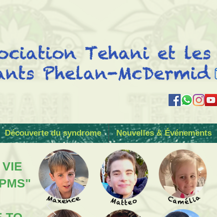
Découverte du syndrome
Nouvelles & Événements
 VIE
 PMS"