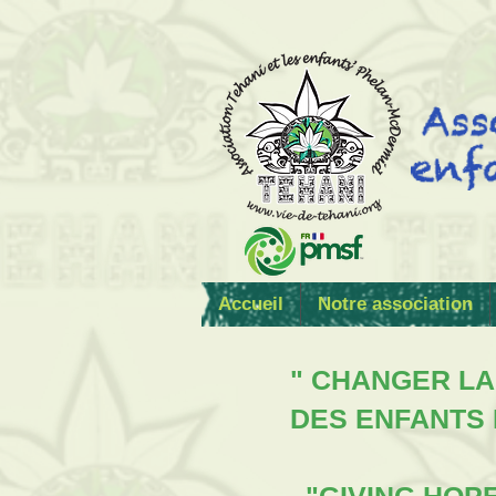
Accueil
Notre association
" CHANGER LA
DES ENFANTS