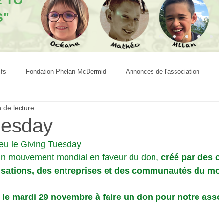
E TO
S"
ifs
Fondation Phelan-McDermid
Annonces de l'association
 de lecture
uesday
eu le Giving Tuesday 
un mouvement mondial en faveur du don,
 créé par des 
nisations, des entreprises et des communautés du m
le mardi 29 novembre à faire un don pour notre asso