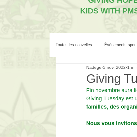
"GIVING HOP
KIDS WITH PM
Toutes les nouvelles
Événements sport
Nadège
3 nov. 2022
1 min
Giving T
Fin novembre aura li
Giving Tuesday est 
familles, des orga
Nous vous invitons 