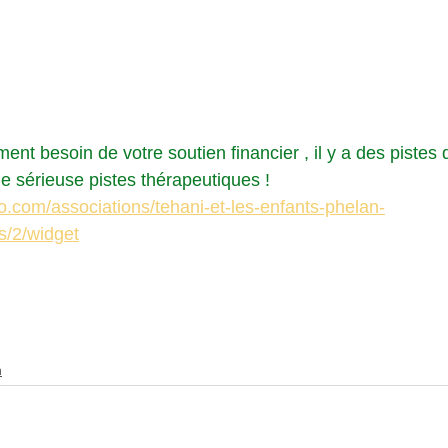
nt besoin de votre soutien financier , il y a des pistes
 sérieuse pistes thérapeutiques !
o.com/associations/tehani-et-les-enfants-phelan-
s/2/widget
n