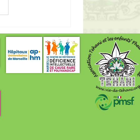
laterie d'Alex Olivier
 les fêtes de Pâques