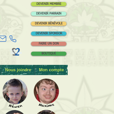
DEVENIR MEMBRE
DEVENIR PARRAIN
DEVENIR BÉNÉVOLE
DEVENIR SPONSOR
FAIRE UN DON
BOUTIQUE
Nous joindre
Mon compte