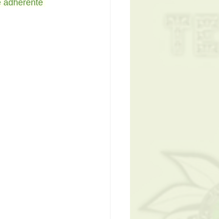
e adhérente 