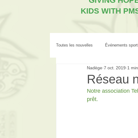
"GIVING HOP
KIDS WITH PM
Toutes les nouvelles
Événements sport
Nadège
7 oct. 2019
1 min
Réseau n
Notre association Te
prêt.