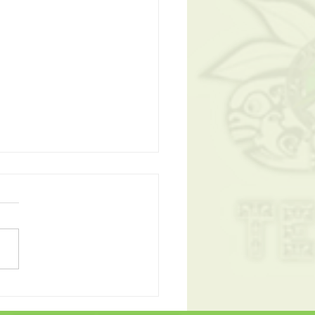
e rentrée à tous!