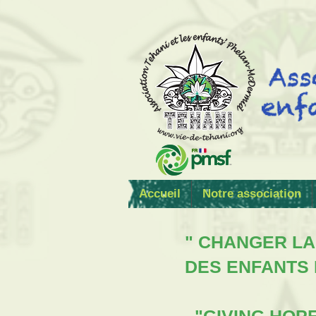
Accueil
Notre association
" CHANGER LA
DES ENFANTS