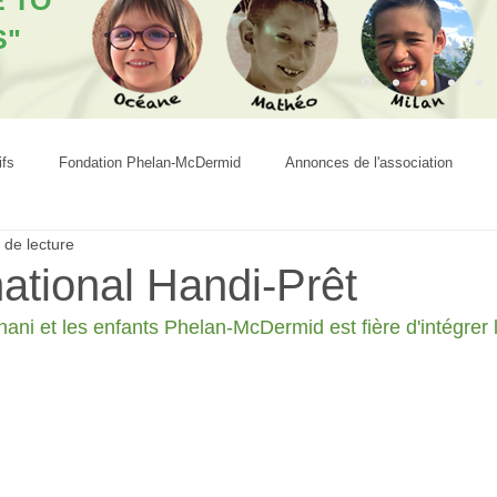
E TO
S"
ifs
Fondation Phelan-McDermid
Annonces de l'association
 de lecture
ational Handi-Prêt
hani et les enfants Phelan-McDermid est fière d'intégrer 