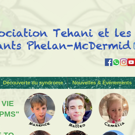
Découverte du syndrome
Nouvelles & Événements
 VIE
 PMS"