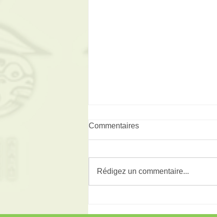
Commentaires
Rédigez un commentaire...
Téléthon le 3 et 4 décembre
2022