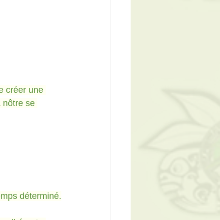
e créer une 
 nôtre se 
temps déterminé.