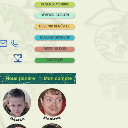
DEVENIR MEMBRE
DEVENIR PARRAIN
DEVENIR BÉNÉVOLE
DEVENIR SPONSOR
FAIRE UN DON
BOUTIQUE
Nous joindre
Mon compte