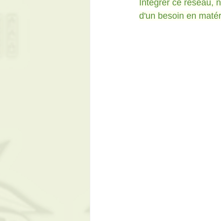
Intégrer ce réseau, 
d'un besoin en matér