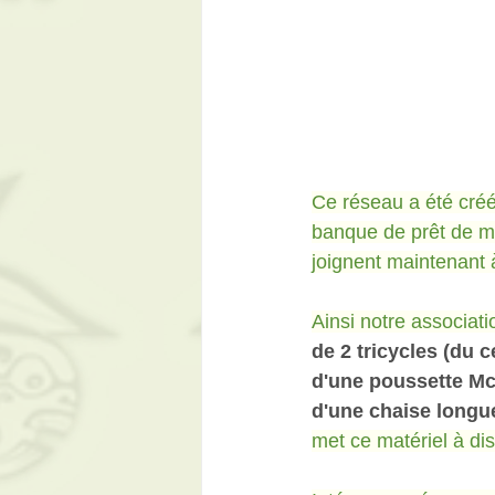
Ce réseau a été créé
banque de prêt de mat
joignent maintenant 
Ainsi notre associat
de 2 tricycles (du c
d'une poussette Mc
d'une chaise longue
met ce matériel à di