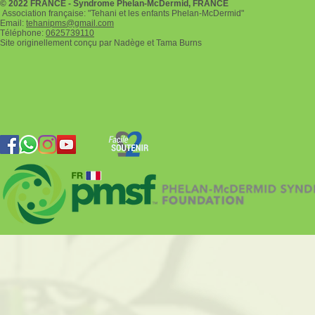
© 2022 FRANCE - Syndrome Phelan-McDermid, FRANCE
Association française: "Tehani et les enfants Phelan-McDermid"
Email:
tehanipms@gmail.com
Téléphone:
0625739110
Site originellement conçu par Nadège et Tama Burns