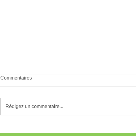
Commentaires
RunlikeaHero
Bads à Six-
Rédigez un commentaire...