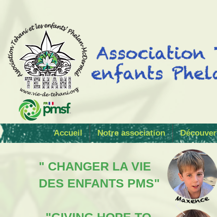
Accueil
Notre association
Découver
" CHANGER LA VIE
DES ENFANTS PMS"