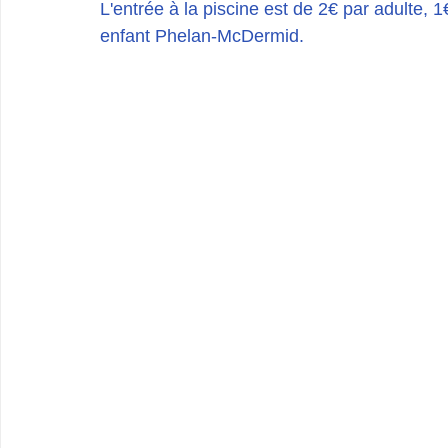
L'entrée à la piscine est de 2€ par adulte, 1
enfant Phelan-McDermid.