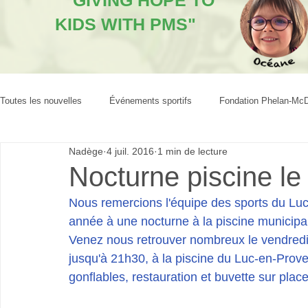
"GIVING HOPE TO
KIDS WITH PMS"
Toutes les nouvelles
Événements sportifs
Fondation Phelan-Mc
Nadège
4 juil. 2016
1 min de lecture
Nocturne piscine le 
Nous remercions l'équipe des sports du Luc
année à une nocturne à la piscine municipale
Venez nous retrouver nombreux le vendredi 8
jusqu'à 21h30, à la piscine du Luc-en-Prov
gonflables, restauration et buvette sur place