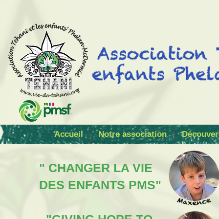
Accueil
Notre association
Découver
" CHANGER LA VIE
DES ENFANTS PMS"