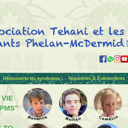
Découverte du syndrome
Nouvelles & Événements
 VIE
 PMS"