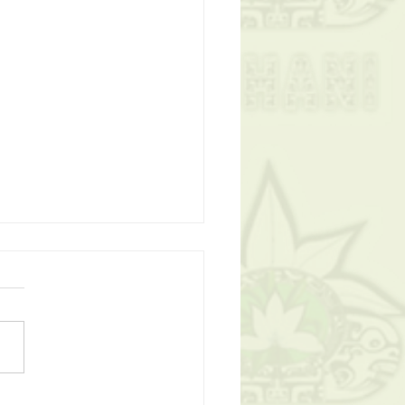
e rentrée à tous!