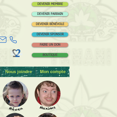
DEVENIR MEMBRE
DEVENIR PARRAIN
DEVENIR BÉNÉVOLE
DEVENIR SPONSOR
FAIRE UN DON
BOUTIQUE
Nous joindre
Mon compte