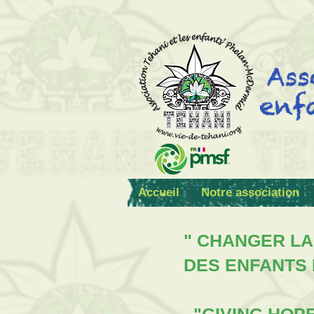
Accueil
Notre association
" CHANGER LA
DES ENFANTS