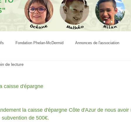
E TO
S"
ifs
Fondation Phelan-McDermid
Annonces de l'association
in de lecture
a caisse d'épargne
dement la caisse d'épargne Côte d'Azur de nous avoir r
e subvention de 500€.