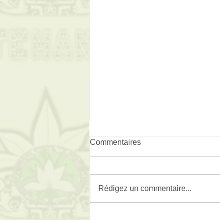
Commentaires
Rédigez un commentaire...
Téléthon le 3 et 4 décembre