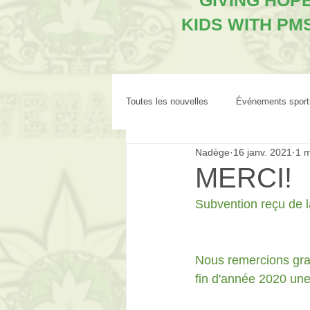
"GIVING HOP
KIDS WITH PM
Toutes les nouvelles
Événements sport
Nadège
16 janv. 2021
1 m
MERCI!
Subvention reçu de l
Nous remercions gran
fin d'année 2020 un