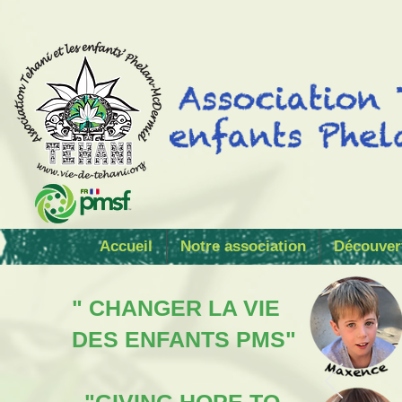
Accueil
Notre association
Découver
" CHANGER LA VIE
DES ENFANTS PMS"