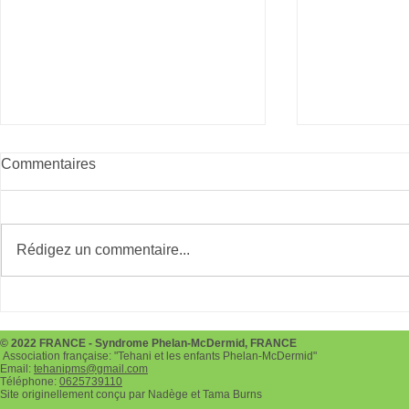
Commentaires
Giving Tues
Rédigez un commentaire...
Téléthon le 3 et 4 décembre
2022
© 2022 FRANCE - Syndrome Phelan-McDermid, FRANCE
Association française: "Tehani et les enfants Phelan-McDermid"
Email:
tehanipms@gmail.com
Téléphone:
0625739110
Site originellement conçu par Nadège et Tama Burns