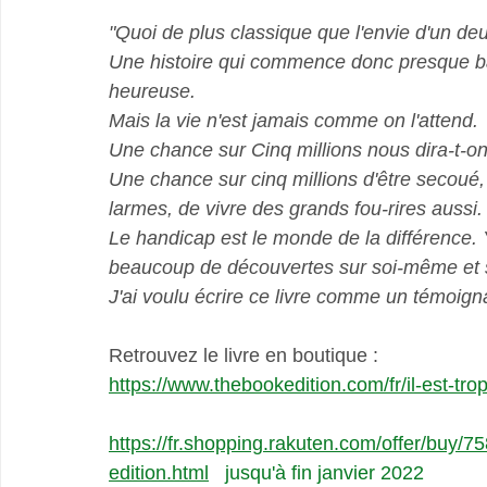
"Quoi de plus classique que l'envie d'un de
Une histoire qui commence donc presque 
heureuse.
Mais la vie n'est jamais comme on l'attend.
Une chance sur Cinq millions nous dira-t-on 
Une chance sur cinq millions d'être secoué,
larmes, de vivre des grands fou-rires aussi.
Le handicap est le monde de la différence. 
beaucoup de découvertes sur soi-même et s
J'ai voulu écrire ce livre comme un témoign
Retrouvez le livre en boutique :
https://www.thebookedition.com/fr/il-est-tro
https://fr.shopping.rakuten.com/offer/buy/75
edition.html
   jusqu'à fin janvier 2022