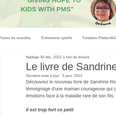
"GIVING HOPE TO
KIDS WITH PMS"
Toutes les nouvelles
Événements sportifs
Fondation Phelan-Mc
Nadège
30 déc. 2021
1 min de lecture
Le livre de Sandrin
Dernière mise à jour :
5 janv. 2022
Découvrez le nouveau livre de Sandrine Roc
témoignage d'une maman courageuse qui con
émotions face à la maladie rare de son fils.
Il est trop fort ce petit