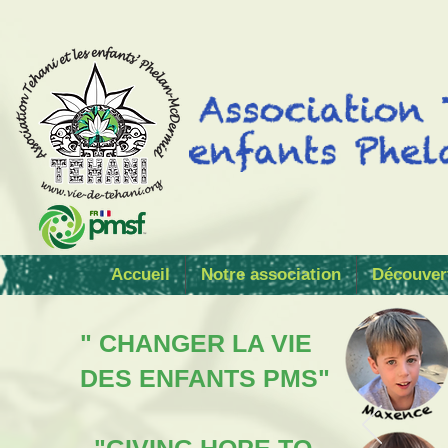
Accueil
Notre association
Découver
" CHANGER LA VIE
DES ENFANTS PMS"