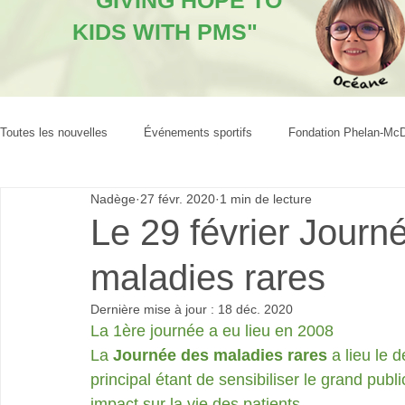
"GIVING HOPE TO
KIDS WITH PMS"
Toutes les nouvelles
Événements sportifs
Fondation Phelan-Mc
Nadège
27 févr. 2020
1 min de lecture
Le 29 février Journ
maladies rares
Dernière mise à jour :
18 déc. 2020
La 1ère journée a eu lieu en 2008
La 
Journée des maladies rares 
a lieu le 
principal étant de sensibiliser le grand publi
impact sur la vie des patients.