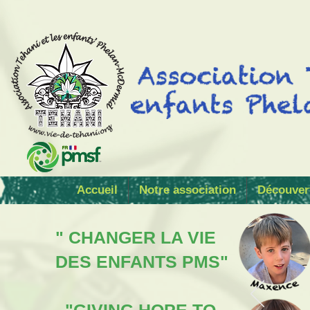
Accueil
Notre association
Découver
" CHANGER LA VIE
DES ENFANTS PMS"