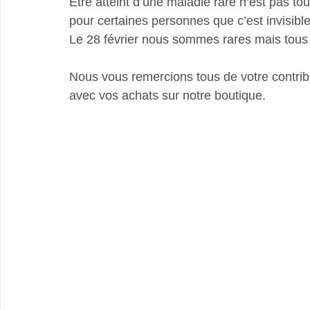
Être atteint d’une maladie rare n’est pas to
pour certaines personnes que c’est invisible e
Le 28 février nous sommes rares mais tous u
Nous vous remercions tous de votre contribut
avec vos achats sur notre boutique.