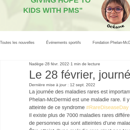
"GIVING HOPE TO
KIDS WITH PMS"
Toutes les nouvelles
Événements sportifs
Fondation Phelan-Mc
Nadège
28 févr. 2022
1 min de lecture
Le 28 février, journ
Dernière mise à jour :
12 sept. 2022
La journée des maladies rares est importan
Phelan-McDermid est une maladie rare. Il 
atteinte de ce syndrome 
#RareDiseaseDay
Il existe plus de 7000 maladies rares différ
de personnes qui sont atteintes d’une malad