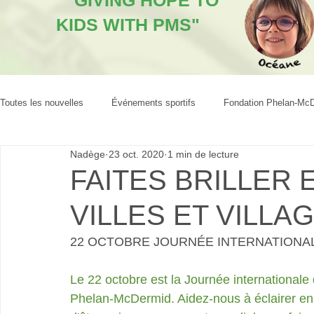
"GIVING HOPE TO
KIDS WITH PMS"
Toutes les nouvelles
Événements sportifs
Fondation Phelan-Mc
Nadège
23 oct. 2020
1 min de lecture
FAITES BRILLER 
VILLES ET VILLA
22 OCTOBRE JOURNÉE INTERNATIONA
Le 22 octobre est la Journée internationale 
Phelan-McDermid. Aidez-nous à éclairer en