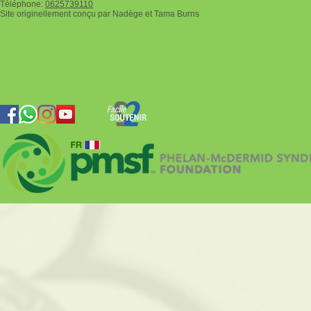
Téléphone:
0625739110
Site originellement conçu par Nadège et Tama Burns