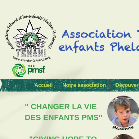
Accueil
Notre association
Découver
" CHANGER LA VIE
DES ENFANTS PMS"