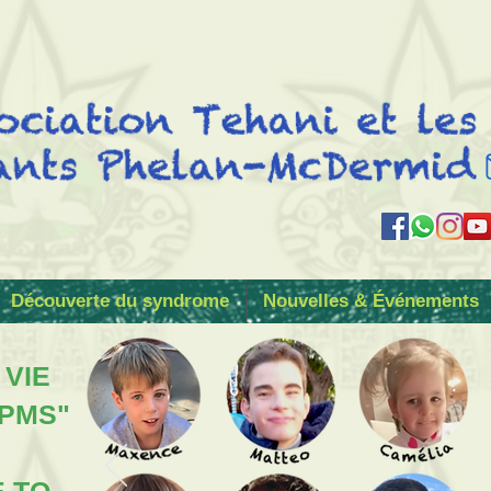
Découverte du syndrome
Nouvelles & Événements
 VIE
 PMS"