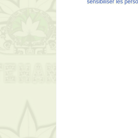
sensibiliser les per