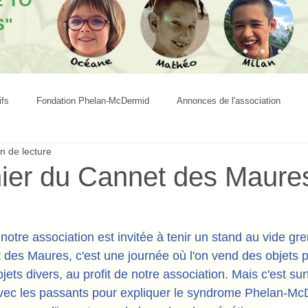
E TO
S"
ifs
Fondation Phelan-McDermid
Annonces de l'association
n de lecture
ier du Cannet des Maures
otre association est invitée à tenir un stand au vide gre
 des Maures, c'est une journée où l'on vend des objets 
jets divers, au profit de notre association. Mais c'est sur
vec les passants pour expliquer le syndrome Phelan-McD