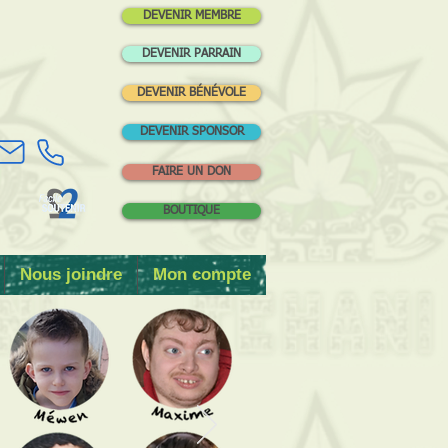
DEVENIR MEMBRE
DEVENIR PARRAIN
DEVENIR BÉNÉVOLE
DEVENIR SPONSOR
FAIRE UN DON
BOUTIQUE
Nous joindre
Mon compte