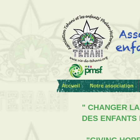
Accueil
Notre association
" CHANGER LA
DES ENFANTS