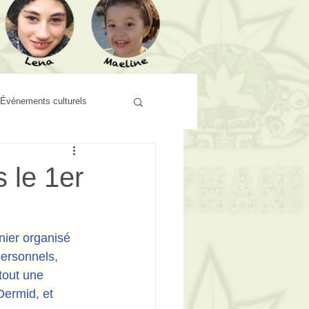
Événements culturels
 le 1er
nier organisé 
personnels, 
tout une 
ermid, et 