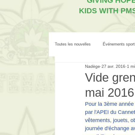
"GIVING HOP
KIDS WITH PM
Toutes les nouvelles
Événements sport
Nadège
27 avr. 2016
1 mi
Vide gren
mai 2016
Pour la 3ème année n
par l'APEI du Cannet
vêtements, jouets, ob
journée d'échange a