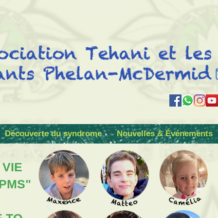
Découverte du syndrome
Nouvelles & Événements
 VIE
 PMS"