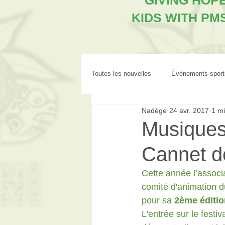
"GIVING HOP
KIDS WITH PM
Toutes les nouvelles
Événements sport
Nadège
24 avr. 2017
1 mi
Musiques
Cannet d
Cette année l’associ
comité d'animation 
pour sa 
2ème éditio
L'entrée sur le festi