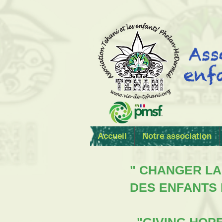
Accueil
Notre association
" CHANGER LA
DES ENFANTS