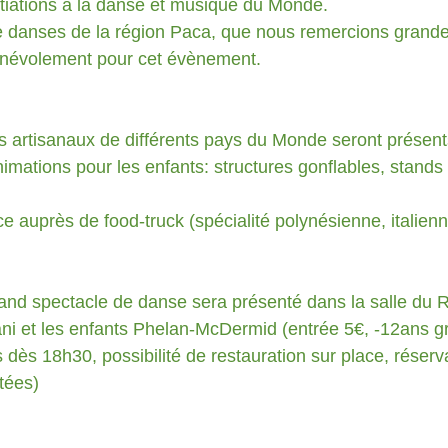
itiations à la danse et musique du Monde.
e danses de la région Paca, que nous remercions grande
névolement pour cet évènement.
ts artisanaux de différents pays du Monde seront présent
nimations pour les enfants: structures gonflables, stands
e auprès de food-truck (spécialité polynésienne, italienn
and spectacle de danse sera présenté dans la salle du R
ani et les enfants Phelan-McDermid (entrée 5€, -12ans gra
dès 18h30, possibilité de restauration sur place, réserv
itées)