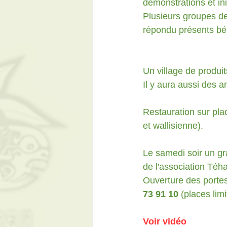
démonstrations et in
Plusieurs groupes d
répondu présents bé
Un village de produi
Il y aura aussi des a
Restauration sur plac
et wallisienne).
Le samedi soir un gr
de l'association Téh
Ouverture des portes 
73 91 10 
(places lim
Voir vidéo