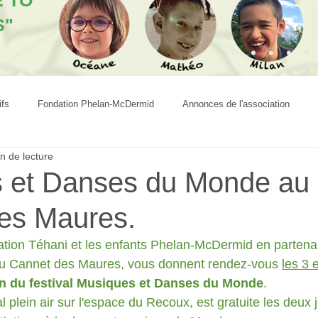
E TO
S"
ifs
Fondation Phelan-McDermid
Annonces de l'association
n de lecture
 et Danses du Monde au
es Maures.
ation Téhani et les enfants Phelan-McDermid en partenar
du Cannet des Maures, vous donnent rendez-vous 
les 3 
n du festival Musiques et Danses du Monde
.
val plein air sur l'espace du Recoux, est gratuite les deux