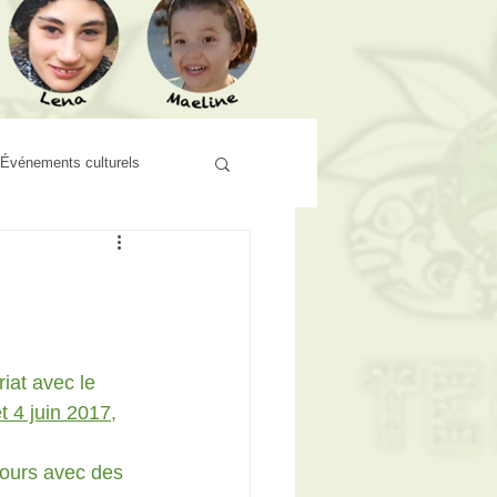
Événements culturels
iat avec le 
et 4 juin 2017
, 
 jours avec des 