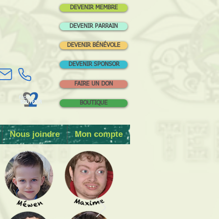
DEVENIR MEMBRE
DEVENIR PARRAIN
DEVENIR BÉNÉVOLE
DEVENIR SPONSOR
FAIRE UN DON
BOUTIQUE
Nous joindre
Mon compte