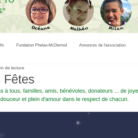
E TO
S"
ifs
Fondation Phelan-McDermid
Annonces de l'association
in de lecture
 Fêtes
 à tous, familles, amis, bénévoles, donateurs ... de joy
e douceur et plein d'amour dans le respect de chacun.