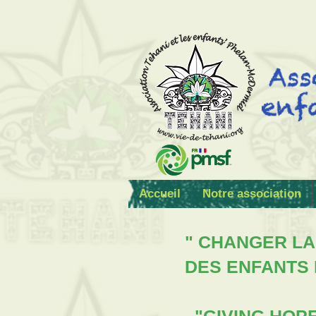
Accueil
Notre association
" CHANGER LA
DES ENFANTS