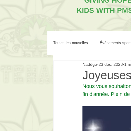
"GIVING HOP
KIDS WITH PM
Toutes les nouvelles
Événements sport
Nadège
23 déc. 2023
1 m
Joyeuses
Nous vous souhaitons
fin d'année. Plein d