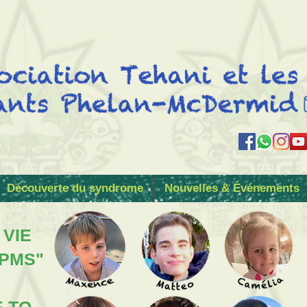
Découverte du syndrome
Nouvelles & Événements
 VIE
 PMS"