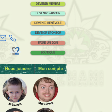
DEVENIR MEMBRE
DEVENIR PARRAIN
DEVENIR BÉNÉVOLE
DEVENIR SPONSOR
FAIRE UN DON
BOUTIQUE
Nous joindre
Mon compte