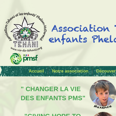
Accueil
Notre association
Découver
" CHANGER LA VIE
DES ENFANTS PMS"