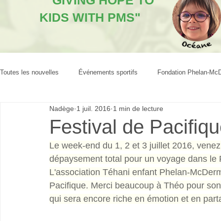
"GIVING HOPE TO
KIDS WITH PMS"
Toutes les nouvelles
Événements sportifs
Fondation Phelan-Mc
Nadège
1 juil. 2016
1 min de lecture
Festival de Pacifiq
Le week-end du 1, 2 et 3 juillet 2016, venez
dépaysement total pour un voyage dans le 
L'association Téhani enfant Phelan-McDermi
Pacifique. Merci beaucoup à Théo pour son i
qui sera encore riche en émotion et en part