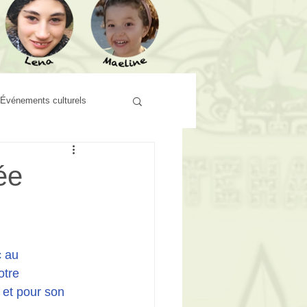
Événements culturels
ée
 au 
otre 
 et pour son 