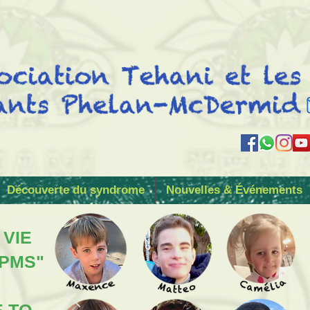
Découverte du syndrome
Nouvelles & Événements
 VIE
 PMS"