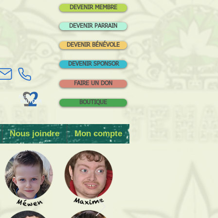
DEVENIR MEMBRE
DEVENIR PARRAIN
DEVENIR BÉNÉVOLE
DEVENIR SPONSOR
FAIRE UN DON
BOUTIQUE
Nous joindre
Mon compte