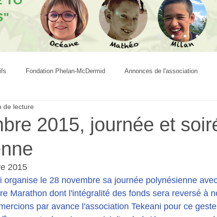
E TO
S"
ifs
Fondation Phelan-McDermid
Annonces de l'association
 de lecture
bre 2015, journée et soir
enne
re 2015
i organise le 28 novembre sa journée polynésienne avec
Marathon dont l'intégralité des fonds sera reversé à n
mercions par avance l'association Tekeani pour ce geste