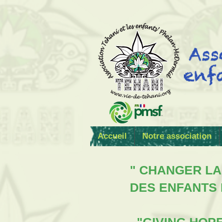
Accueil
Notre association
" CHANGER LA
DES ENFANTS