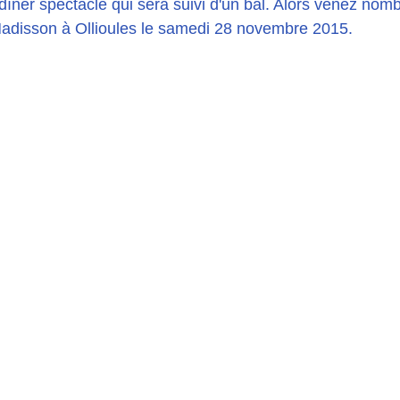
e dîner spectacle qui sera suivi d'un bal. Alors venez no
 Madisson à Ollioules le samedi 28 novembre 2015.