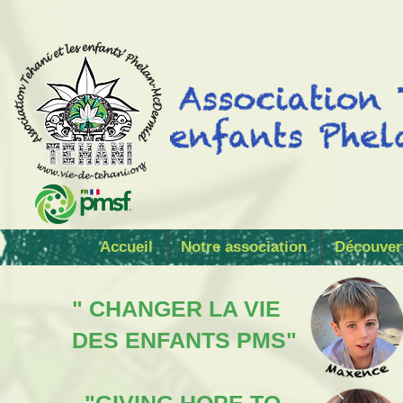
Accueil
Notre association
Découver
" CHANGER LA VIE
DES ENFANTS PMS"