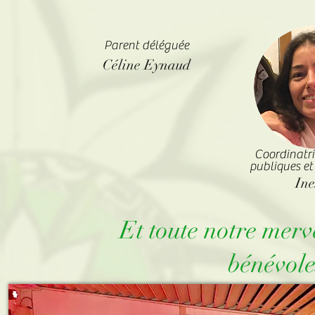
Parent déléguée
Céline Eynaud
Coordinatri
publiques et
In
Et toute notre merv
bénévole