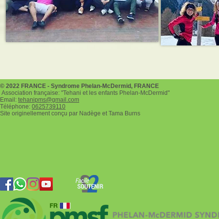
© 2022 FRANCE - Syndrome Phelan-McDermid, FRANCE
Association française: "Tehani et les enfants Phelan-McDermid"
Email:
tehanipms@gmail.com
Téléphone:
0625739110
Site originellement conçu par Nadège et Tama Burns