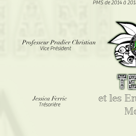
PMS de 2014 à 201
Professeur Pradier Christian
Vice Président
et les E
Jessica Ferric
Trésorière
M