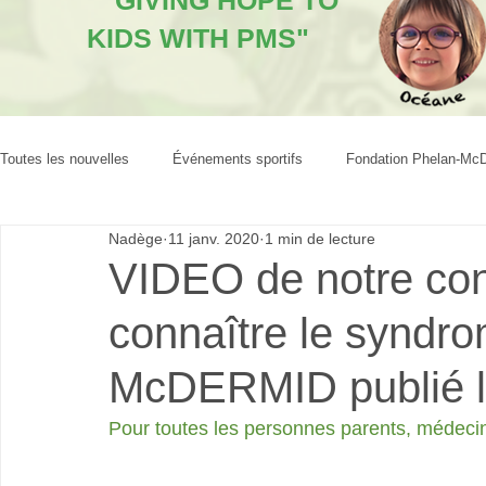
"GIVING HOPE TO
KIDS WITH PMS"
Toutes les nouvelles
Événements sportifs
Fondation Phelan-Mc
Nadège
11 janv. 2020
1 min de lecture
VIDEO de notre co
connaître le synd
McDERMID publié le
Pour toutes les personnes parents, médecins