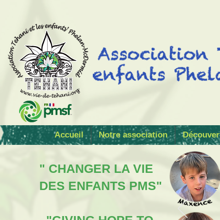
Accueil
Notre association
Découver
" CHANGER LA VIE
DES ENFANTS PMS"