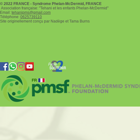
© 2022 FRANCE - Syndrome Phelan-McDermid, FRANCE
Association française: "Tehani et les enfants Phelan-McDermid"
Email:
tehanipms@gmail.com
Téléphone:
0625739110
Site originellement conçu par Nadège et Tama Burns