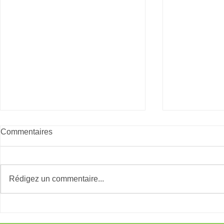
Commentaires
Giving Tues
Rédigez un commentaire...
Téléthon le 3 et 4 décembre
2022