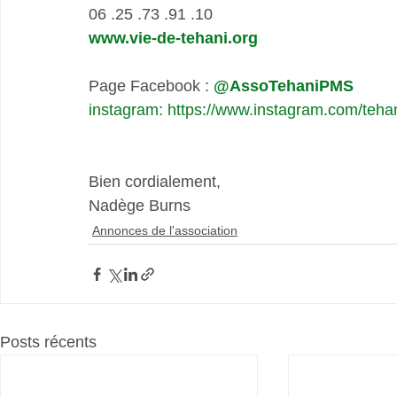
06 .25 .73 .91 .10 
www.vie-de-tehani.org
Page Facebook :
@AssoTehaniPMS
instagram
: 
https://www.instagram.com/teha
Bien cordialement,
Nadège Burns
Annonces de l'association
Posts récents