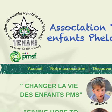
Accueil
Notre association
Découver
" CHANGER LA VIE
DES ENFANTS PMS"