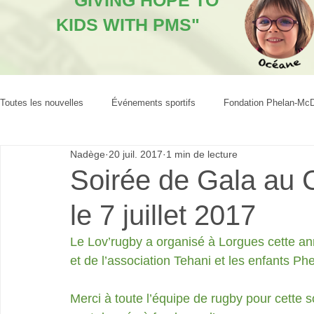
"GIVING HOPE TO
KIDS WITH PMS"
Toutes les nouvelles
Événements sportifs
Fondation Phelan-Mc
Nadège
20 juil. 2017
1 min de lecture
Soirée de Gala au 
le 7 juillet 2017
Le Lov’rugby a organisé à Lorgues cette anné
et de l’association Tehani et les enfants P
Merci à toute l’équipe de rugby pour cette s