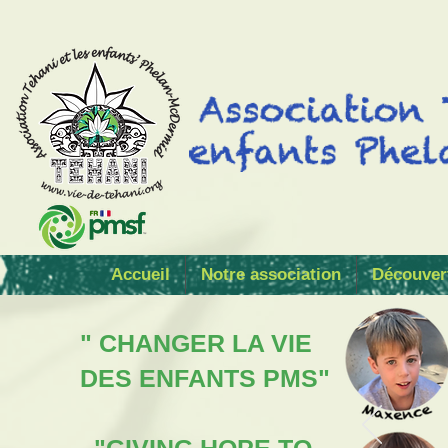
Accueil
Notre association
Découver
" CHANGER LA VIE
DES ENFANTS PMS"