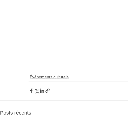
Événements culturels
Posts récents