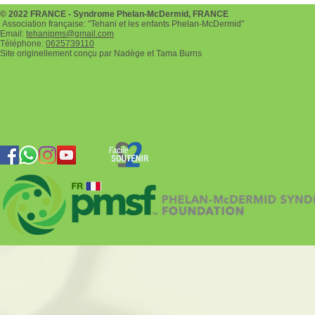
© 2022 FRANCE - Syndrome Phelan-McDermid, FRANCE
Association française: "Tehani et les enfants Phelan-McDermid"
Email:
tehanipms@gmail.com
Téléphone:
0625739110
Site originellement conçu par Nadège et Tama Burns