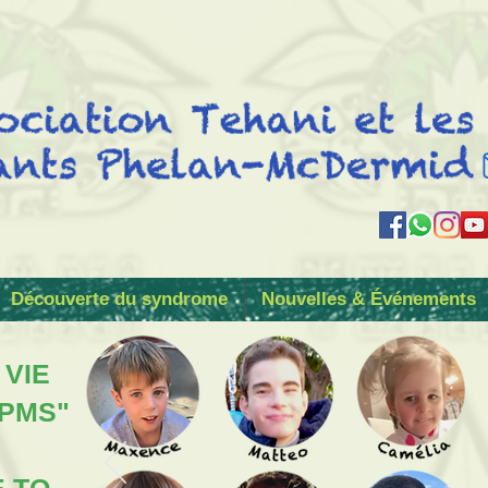
Découverte du syndrome
Nouvelles & Événements
 VIE
 PMS"