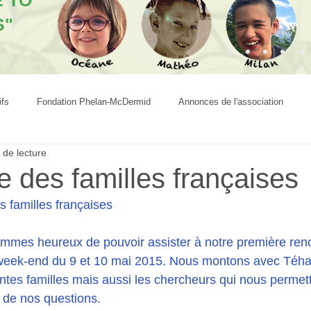
E TO
S"
ifs
Fondation Phelan-McDermid
Annonces de l'association
 de lecture
 des familles françaises
 familles françaises
mmes heureux de pouvoir assister à notre première renc
 week-end du 9 et 10 mai 2015. Nous montons avec Téhan
rentes familles mais aussi les chercheurs qui nous permet
 de nos questions.