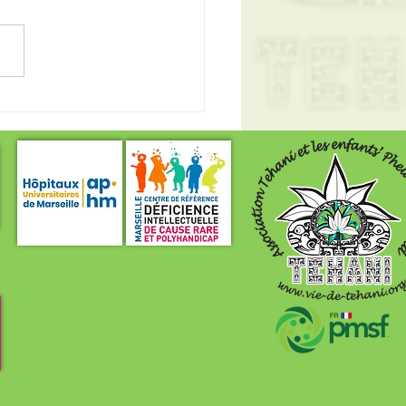
e rentrée à tous!