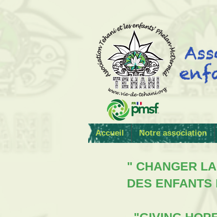
Accueil
Notre association
" CHANGER LA
DES ENFANTS