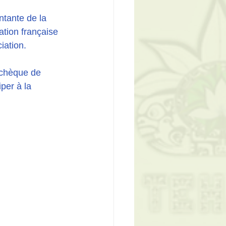
ntante de la 
tion française 
iation.
 chèque de 
per à la 