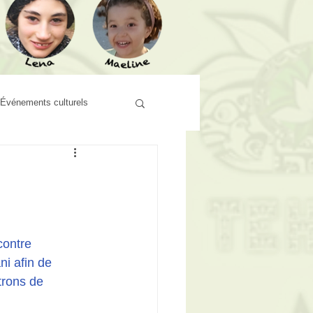
Événements culturels
ontre 
i afin de 
trons de 