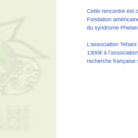
Cette rencontre est 
Fondation américaine
du syndrome Phelan-
L'association Tehan
1300€ à l’associatio
recherche française