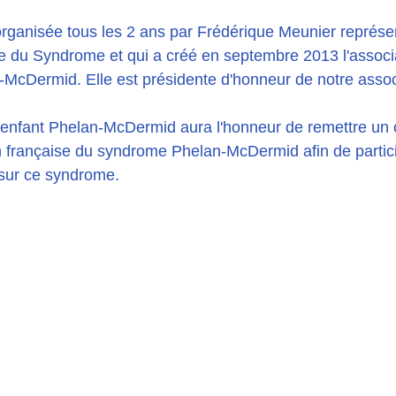
organisée tous les 2 ans par Frédérique Meunier représe
 du Syndrome et qui a créé en septembre 2013 l'associa
McDermid. Elle est présidente d'honneur de notre assoc
i enfant Phelan-McDermid aura l'honneur de remettre un
n française du syndrome Phelan-McDermid afin de partici
 sur ce syndrome.