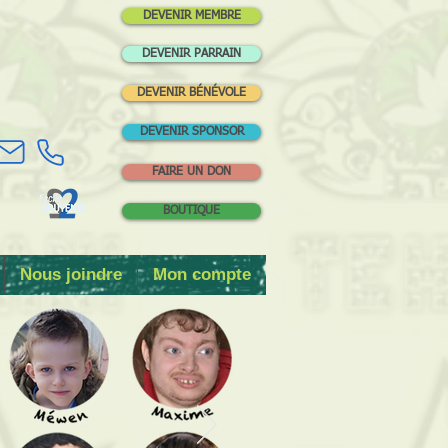
DEVENIR MEMBRE
DEVENIR PARRAIN
DEVENIR BÉNÉVOLE
DEVENIR SPONSOR
FAIRE UN DON
BOUTIQUE
Nous joindre
Mon compte