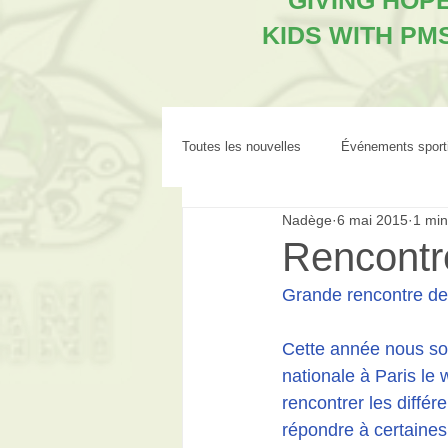
"GIVING HOP
KIDS WITH PM
Toutes les nouvelles
Événements sport
Nadège
6 mai 2015
1 min
Rencontre
Grande rencontre des
Cette année nous so
nationale à Paris le
rencontrer les diffé
répondre à certaines