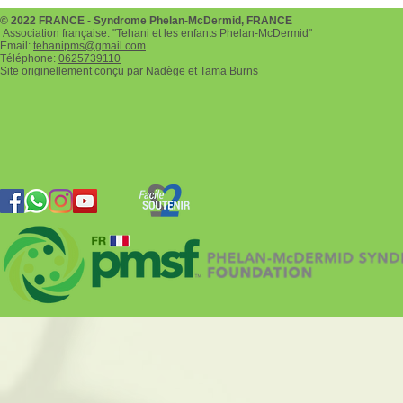
2022
© 2022 FRANCE - Syndrome Phelan-McDermid, FRANCE
Association française: "Tehani et les enfants Phelan-McDermid"
Email:
tehanipms@gmail.com
Téléphone:
0625739110
Site originellement conçu par Nadège et Tama Burns