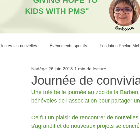
"GIVING HOPE TO
KIDS WITH PMS"
Toutes les nouvelles
Événements sportifs
Fondation Phelan-Mc
Nadège
26 juin 2018
1 min de lecture
Journée de convivia
Une très belle journée au zoo de la Barben
bénévoles de l’association pour partager u
Ce fut un plaisir de rencontrer de nouvelles 
s'agrandit et de nouveaux projets se concrét