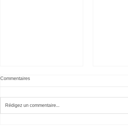
Commentaires
Giving Tues
Rédigez un commentaire...
Téléthon le 3 et 4 décembre