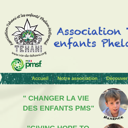
Accueil
Notre association
Découver
" CHANGER LA VIE
DES ENFANTS PMS"