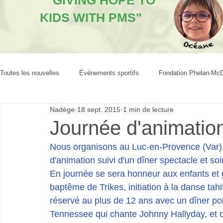
"GIVING HOPE TO
KIDS WITH PMS"
Toutes les nouvelles
Événements sportifs
Fondation Phelan-Mc
Nadège
18 sept. 2015
1 min de lecture
Journée d'animation
Nous organisons au Luc-en-Provence (Var),
d'animation suivi d'un dîner spectacle et so
En journée se sera honneur aux enfants et 
baptême de Trikes, initiation à la danse tahi
réservé au plus de 12 ans avec un dîner po
Tennessee qui chante Johnny Hallyday, et 