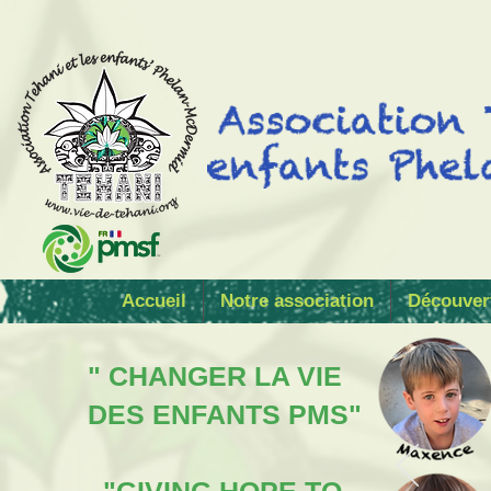
Accueil
Notre association
Découver
" CHANGER LA VIE
DES ENFANTS PMS"