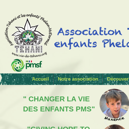
Accueil
Notre association
Découver
" CHANGER LA VIE
DES ENFANTS PMS"