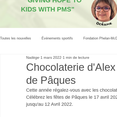
"GIVING HOPE TO
KIDS WITH PMS"
Toutes les nouvelles
Événements sportifs
Fondation Phelan-Mc
Nadège
1 mars 2022
1 min de lecture
Chocolaterie d'Alex 
de Pâques
Cette année régalez-vous avec les chocolats
Célébrez les fêtes de Pâques le 17 avril 20
jusqu'au 12 Avril 2022.