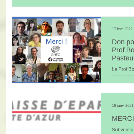
17 févr. 2021
Don po
Prof Bo
Pasteu
Le Prof Bo
départeme
GÈNES, 
remercie p
16 janv. 2021
MERCI
Subventio