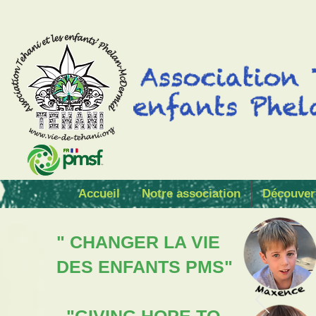
Accueil
Notre association
Découver
" CHANGER LA VIE
DES ENFANTS PMS"