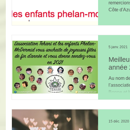
remercion
Côte d'Azu
5 janv. 2021
Meilleu
année 
Au nom de
l'associat
Bonne et 
vous...
15 déc. 2020