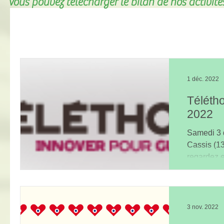
Vous pouvez télécharger le bilan de nos activit
1 déc. 2022
Téléth
2022
Samedi 3 
Cassis (13
regardez e
11h50 (Fra
3 nov. 2022