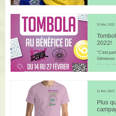
2879...
15 févr. 2022
Tombol
2022!
"C'est par
Gémenos S
plus de lo
11 févr. 2022
Plus qu
campag