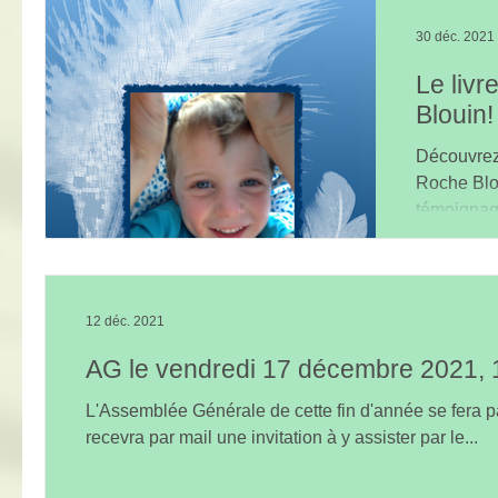
30 déc. 2021
Le liv
Blouin!
Découvrez
Roche Blou
témoignag
conte son 
12 déc. 2021
AG le vendredi 17 décembre 2021,
L'Assemblée Générale de cette fin d'année se fera 
recevra par mail une invitation à y assister par le...