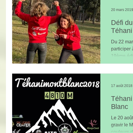
20 mars 201
Défi d
Téhani
Du 22 mars
participer
19ème édi
17 août 2018
Téhani
Blanc
Le 20 août
gravir le 
couleurs de