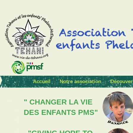
Accueil
Notre association
Découver
" CHANGER LA VIE
DES ENFANTS PMS"