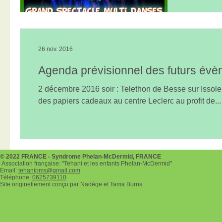
Dermid av
du Cannet
deuxième.
26 nov. 2016
Agenda prévisionnel des futurs év
2 décembre 2016 soir : Telethon de Besse sur Issol
des papiers cadeaux au centre Leclerc au profit de...
© 2022 FRANCE - Syndrome Phelan-McDermid, FRANCE
Association française: "Tehani et les enfants Phelan-McDermid"
Email:
tehanipms@gmail.com
Téléphone:
0625739110
Site originellement conçu par Nadège et Tama Burns