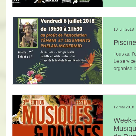
10 juil. 2018
Piscine
Tous au l'
Le servic
organise l
de...
12 mai 2018
Week-e
Musiqu