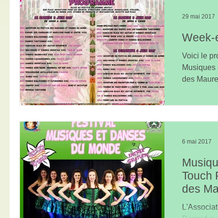
29 mai 2017
Week-e
Voici le p
Musiques 
des Maure
réserver po
6 mai 2017
Musiqu
Touch 
des Ma
L'Associat