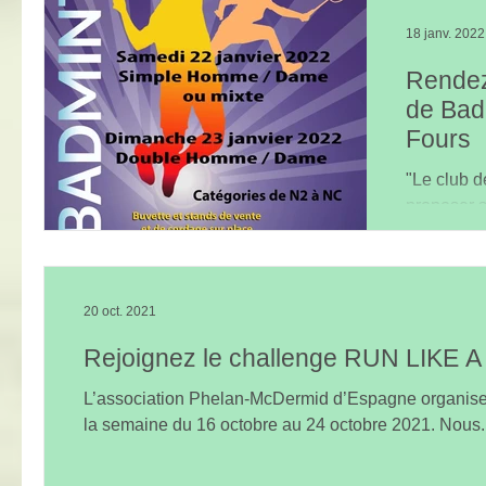
18 janv. 2022
Rendez
de Bad
Fours
"Le club d
proposer s
Bastide ce
2022....
20 oct. 2021
Rejoignez le challenge RUN LIKE 
L’association Phelan-McDermid d’Espagne organise
la semaine du 16 octobre au 24 octobre 2021. Nous..