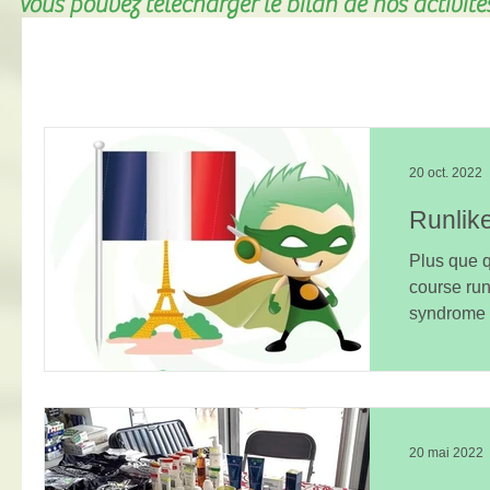
Vous pouvez télécharger le bilan de nos activit
20 oct. 2022
Runlik
Plus que q
course run
syndrome 
20 mai 2022