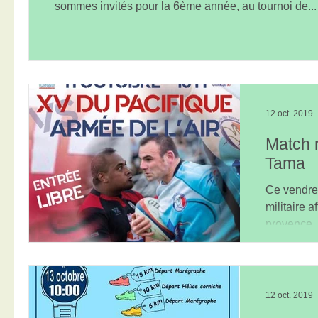
sommes invités pour la 6ème année, au tournoi de...
12 oct. 2019
Match 
Tama
Ce vendred
militaire a
provence,
l'honneur..
12 oct. 2019